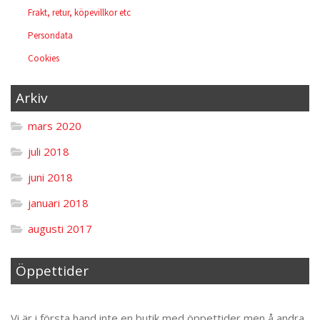
Frakt, retur, köpevillkor etc
Persondata
Cookies
Arkiv
mars 2020
juli 2018
juni 2018
januari 2018
augusti 2017
Öppettider
Til toppen
Vi är i första hand inte en butik med öppettider men å andra