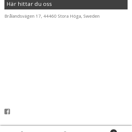
Här hittar du oss
Brålandsvägen 17, 44460 Stora Höga, Sweden
Följ oss på Facebook