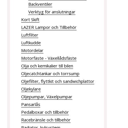
Backventiler
Verktyg för anslutningar
Kort Skift
LAZER Lampor och Tillbehör
Luftfilter
Luftkudde
Motordelar
Motorfäste - Växellådsfäste
Olja och kemikalier till bilen
Oljecatchtankar och torrsump
Oljefilter, flyttkit och sandwichplattor
Oljekylare
Oljepumpar, Växelpumpar
Pansarlås
Pedalboxar och tillbehör
Racebränsle och tillbehör
Radiator, kylsystem.