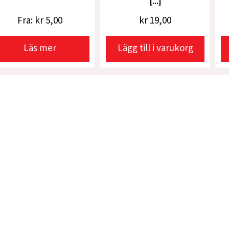
[...]
Fra:
kr
5,00
kr
19,00
Läs mer
Lägg till i varukorg