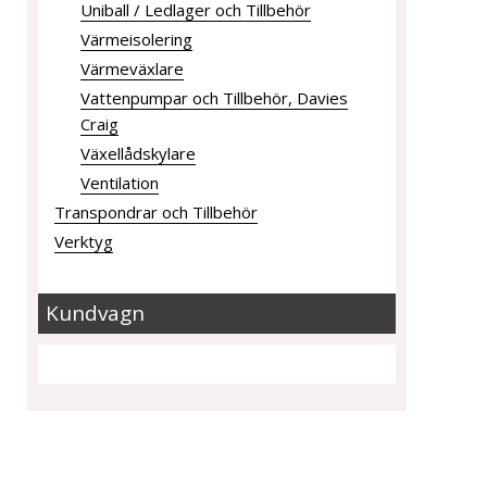
Uniball / Ledlager och Tillbehör
Värmeisolering
Värmeväxlare
Vattenpumpar och Tillbehör, Davies
Craig
Växellådskylare
Ventilation
Transpondrar och Tillbehör
Verktyg
Kundvagn