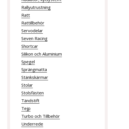
Rallyutrustning
Ratt
Rattillbehör
Servodelar
Seven Racing
Shortcar
Silikon och Aluminium
Spegel
Sprängmatta
Stänkskärmar
Stolar
Stolsfästen
Tändstift
Tejp
Turbo och Tillbehör
Underrede