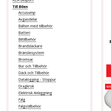
Till Bilen
Accusump
Avgasdelar
Bälten med tillbehör
Batteri
Biltillbehör
Brandsläckare
Bränslesystem
Bromsar
Bur och Tillbehör
Däck och Tillbehör
Datalogging - Stoppur
Dragkrok
NY
Elektrisk Anläggning
Fälg
Fälgstillbehör