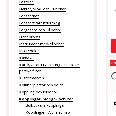
Fästdon
Fläktar, SPAL och Tillbehör
Fönsternät
Fönstertvättutrustning
Förgasare och Tillbehör
Handbroms
Instrument med/tillbehör
Intercooler
Kamaxel
NY
Katalysator FIA, Racing och Diesel
partikelfilter
Klistermärken
Kolfiberplattor och delar
Koppling och tillbehör
Kopplingar, Slangar och Rör
K
Bulkluckans kopplingar
Kopplingar - Aluminiumrör