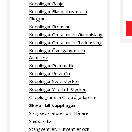
Kopplingar Banjo
Kopplingar Blandarhuvar och
Pluggar
Kopplingar Bromsar
Kopplingar Omspunnen Gummislang
Kopplingar Omspunnen Teflonslang
Kopplingar Övergångar och
Adaptere
Kopplingar Pneumatik
Kopplingar Push-On
Kopplingar Svetsstycken
Kopplingar Y- och T-Stycken
Oljepluggar och Oljetrågadaptrar
Skivor till kopplingar
Slangseparatorer och Hållare
Snabblänkar
Stängventiler, Slutventiler och