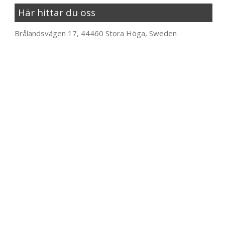
Här hittar du oss
Brålandsvägen 17, 44460 Stora Höga, Sweden