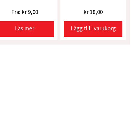
Fra:
kr
9,00
kr
18,00
Läs mer
Lägg till i varukorg