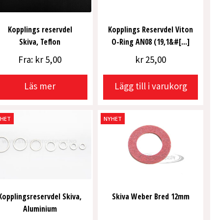
Kopplings reservdel
Kopplings Reservdel Viton
Skiva, Teflon
O-Ring AN08 (19,1&#[...]
Fra:
kr
5,00
kr
25,00
Läs mer
Lägg till i varukorg
YHET
NYHET
Kopplingsreservdel Skiva,
Skiva Weber Bred 12mm
Aluminium