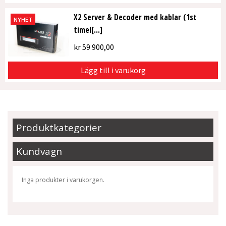
X2 Server & Decoder med kablar (1st
NYHET
timel[...]
kr
59 900,00
Lägg till i varukorg
Produktkategorier
Kundvagn
Inga produkter i varukorgen.