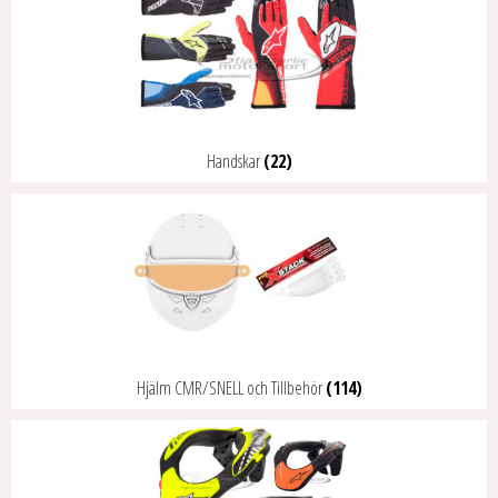
Handskar
(22)
Hjälm CMR/SNELL och Tillbehör
(114)