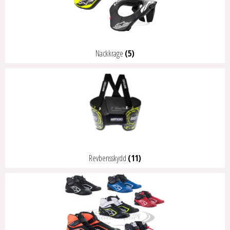
Nackkrage
(5)
Revbensskydd
(11)