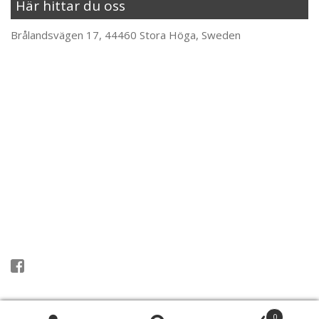
Här hittar du oss
Brålandsvägen 17, 44460 Stora Höga, Sweden
Följ oss på Facebook
0