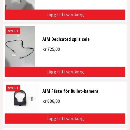
Lägg till i varukorg
NYHET
AIM Dedicated split sele
kr
725,00
Lägg till i varukorg
NYHET
AIM Fäste för Bullet-kamera
kr
886,00
Lägg till i varukorg