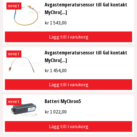
Avgastemperatursensor till Gul kontakt
NYHET
MyChro[...]
kr
1 543,00
Lägg till i varukorg
Avgastemperatursensor till Gul kontakt
NYHET
MyChro[...]
kr
1 454,00
Lägg till i varukorg
Batteri MyChron5
NYHET
kr
1 022,00
Lägg till i varukorg