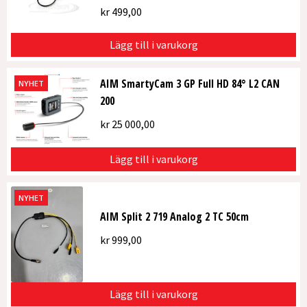
kr
499,00
Lägg till i varukorg
AIM SmartyCam 3 GP Full HD 84° L2 CAN
NYHET
200
kr
25 000,00
Lägg till i varukorg
NYHET
AIM Split 2 719 Analog 2 TC 50cm
kr
999,00
Lägg till i varukorg