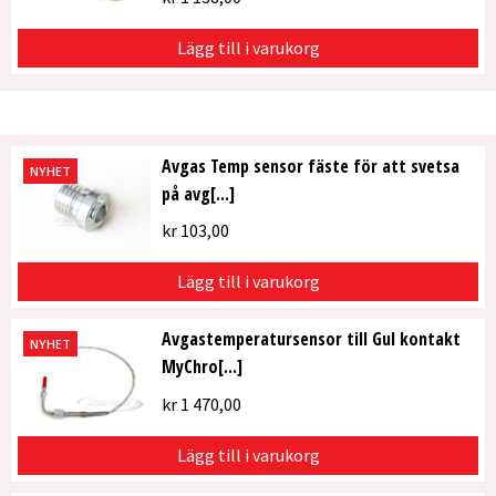
Lägg till i varukorg
Avgas Temp sensor fäste för att svetsa
NYHET
på avg[...]
kr
103,00
Lägg till i varukorg
Avgastemperatursensor till Gul kontakt
NYHET
MyChro[...]
kr
1 470,00
Lägg till i varukorg