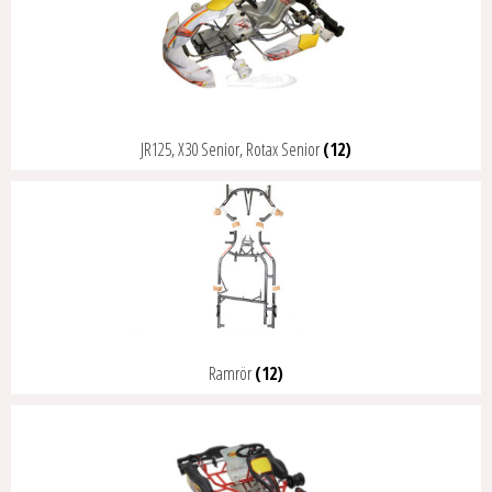
JR125, X30 Senior, Rotax Senior
(12)
Ramrör
(12)