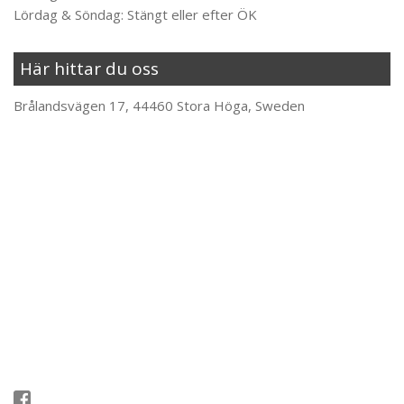
Lördag & Söndag: Stängt eller efter ÖK
Här hittar du oss
Brålandsvägen 17, 44460 Stora Höga, Sweden
Följ oss på Facebook