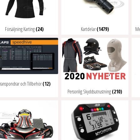
Försäljning Karting
(24)
Kartdelar
(1479)
Me
ranspondrar och Tillbehör
(12)
Personlig Skyddsutrustning
(210)