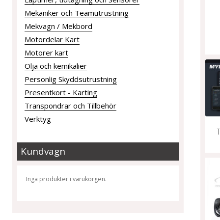
Mekaniker och Teamutrustning
Mekvagn / Mekbord
Motordelar Kart
Motorer kart
Olja och kemikalier
Personlig Skyddsutrustning
Presentkort - Karting
Transpondrar och Tillbehör
Verktyg
T
Kundvagn
Inga produkter i varukorgen.