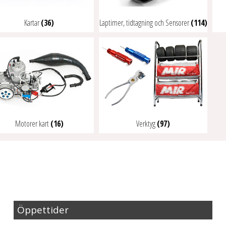
Kartar
(36)
Laptimer, tidtagning och Sensorer
(114)
Motorer kart
(16)
Verktyg
(97)
Öppettider