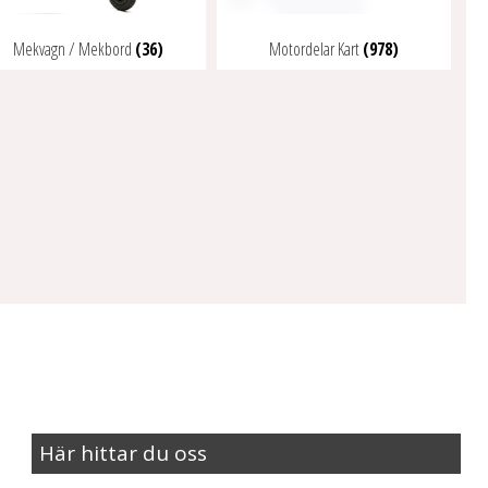
Mekvagn / Mekbord
(36)
Motordelar Kart
(978)
Här hittar du oss