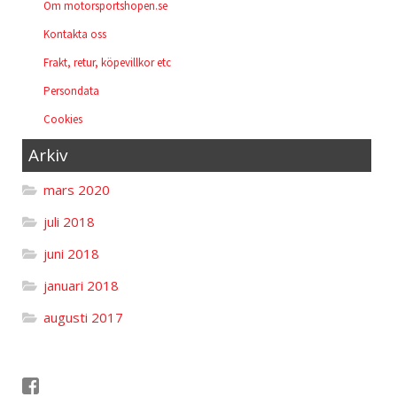
Om motorsportshopen.se
Kontakta oss
Frakt, retur, köpevillkor etc
Persondata
Cookies
Arkiv
mars 2020
juli 2018
juni 2018
januari 2018
augusti 2017
Följ oss på Facebook