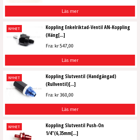
Läs mer
Koppling Enkelriktad-Ventil AN-Koppling
NYHET
(Häng[...]
Fra:
kr
547,00
Läs mer
Koppling Slutventil (Handgängad)
NYHET
(Rullventil)[...]
Fra:
kr
360,00
Läs mer
Koppling Slutventil Push-On
NYHET
1/4″(6,35mm[...]