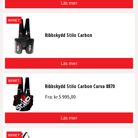
Läs mer
NYHET
Ribbskydd Stilo Carbon
Läs mer
NYHET
Ribbskydd Stilo Carbon Curva 8870
Fra:
kr
5 995,00
Läs mer
NYHET