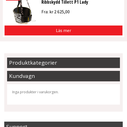
Ribbskydd Tillett P1 Lady
Fra:
kr
2 625,00
Läs mer
Produktkategorier
Kundvagn
Inga produkter i varukorgen.
Support