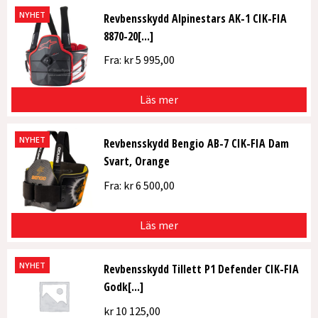
NYHET
Revbensskydd Alpinestars AK-1 CIK-FIA
8870-20[...]
Fra:
kr
5 995,00
Läs mer
NYHET
Revbensskydd Bengio AB-7 CIK-FIA Dam
Svart, Orange
Fra:
kr
6 500,00
Läs mer
NYHET
Revbensskydd Tillett P1 Defender CIK-FIA
Godk[...]
kr
10 125,00