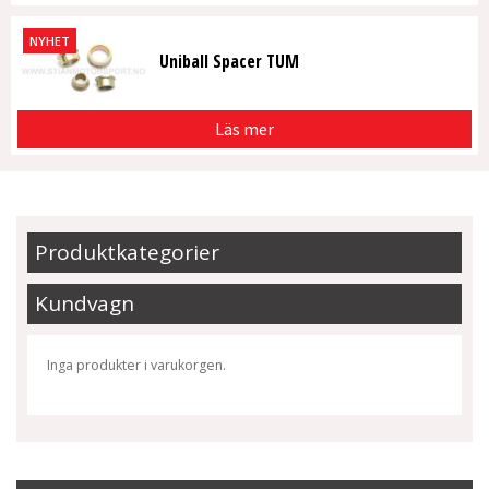
NYHET
Uniball Spacer TUM
Läs mer
Produktkategorier
Kundvagn
Inga produkter i varukorgen.