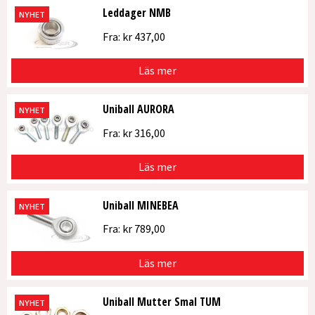
Leddager NMB
NYHET
Fra:
kr
437,00
Läs mer
Uniball AURORA
NYHET
Fra:
kr
316,00
Läs mer
Uniball MINEBEA
NYHET
Fra:
kr
789,00
Läs mer
Uniball Mutter Smal TUM
NYHET