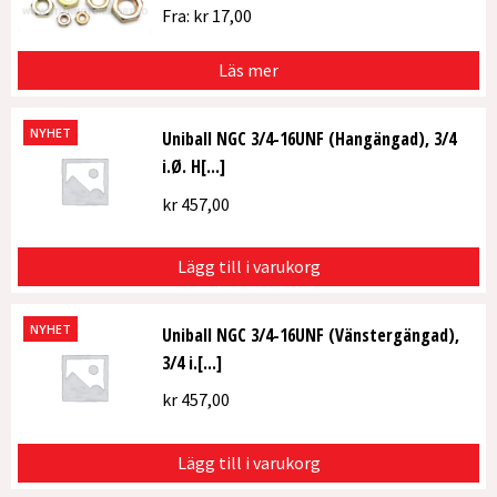
Fra:
kr
17,00
Läs mer
NYHET
Uniball NGC 3/4-16UNF (Hangängad), 3/4
i.Ø. H[...]
kr
457,00
Lägg till i varukorg
NYHET
Uniball NGC 3/4-16UNF (Vänstergängad),
3/4 i.[...]
kr
457,00
Lägg till i varukorg