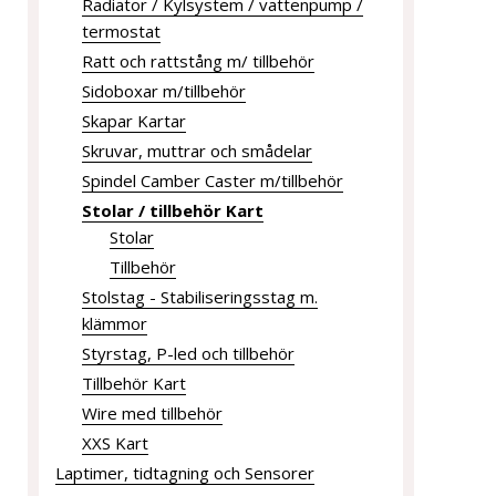
Radiator / Kylsystem / vattenpump /
termostat
Ratt och rattstång m/ tillbehör
Sidoboxar m/tillbehör
Skapar Kartar
Skruvar, muttrar och smådelar
Spindel Camber Caster m/tillbehör
Stolar / tillbehör Kart
Stolar
Tillbehör
Stolstag - Stabiliseringsstag m.
klämmor
Styrstag, P-led och tillbehör
Tillbehör Kart
Wire med tillbehör
XXS Kart
Laptimer, tidtagning och Sensorer