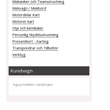
Mekaniker och Teamutrustning
Mekvagn / Mekbord
Motordelar Kart
Motorer kart
Olja och kemikalier
Personlig Skyddsutrustning
Presentkort - Karting
Transpondrar och Tillbehör
Verktyg
Kundvagn
Inga produkter i varukorgen.