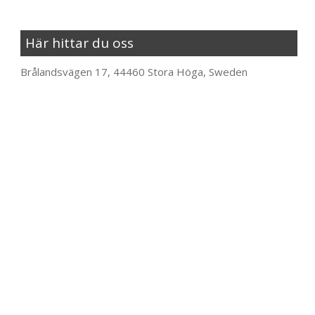
Här hittar du oss
Brålandsvägen 17, 44460 Stora Höga, Sweden