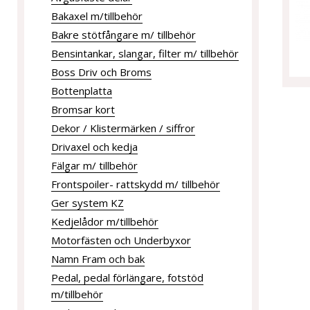
Bakaxel m/tillbehör
Bakre stötfångare m/ tillbehör
Bensintankar, slangar, filter m/ tillbehör
Boss Driv och Broms
Bottenplatta
Bromsar kort
Dekor / Klistermärken / siffror
Drivaxel och kedja
Fälgar m/ tillbehör
Frontspoiler- rattskydd m/ tillbehör
Ger system KZ
Kedjelådor m/tillbehör
Motorfästen och Underbyxor
Namn Fram och bak
Pedal, pedal förlängare, fotstöd
m/tillbehör