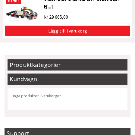
NYHET
E[...]
kr
29 665,00
Lägg till i varukorg
Produktkategorier
Kundvagn
Inga produkter i varukorgen.
Support