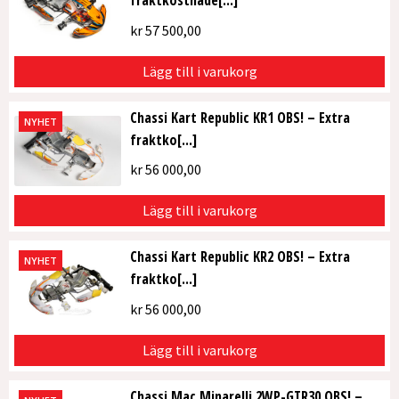
fraktkostnade[...]
kr
57 500,00
Lägg till i varukorg
Chassi Kart Republic KR1 OBS! – Extra
NYHET
fraktko[...]
kr
56 000,00
Lägg till i varukorg
Chassi Kart Republic KR2 OBS! – Extra
NYHET
fraktko[...]
kr
56 000,00
Lägg till i varukorg
Chassi Mac Minarelli 2WP-GTR30 OBS! –