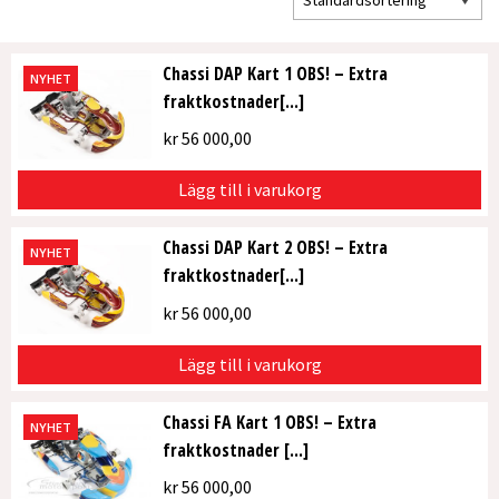
Chassi DAP Kart 1 OBS! – Extra
NYHET
fraktkostnader[...]
kr
56 000,00
Lägg till i varukorg
Chassi DAP Kart 2 OBS! – Extra
NYHET
fraktkostnader[...]
kr
56 000,00
Lägg till i varukorg
Chassi FA Kart 1 OBS! – Extra
NYHET
fraktkostnader [...]
kr
56 000,00