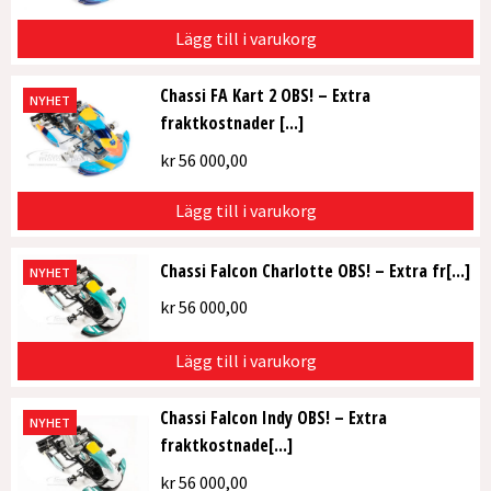
Lägg till i varukorg
Chassi FA Kart 2 OBS! – Extra
NYHET
fraktkostnader [...]
kr
56 000,00
Lägg till i varukorg
Chassi Falcon Charlotte OBS! – Extra fr[...]
NYHET
kr
56 000,00
Lägg till i varukorg
Chassi Falcon Indy OBS! – Extra
NYHET
fraktkostnade[...]
kr
56 000,00