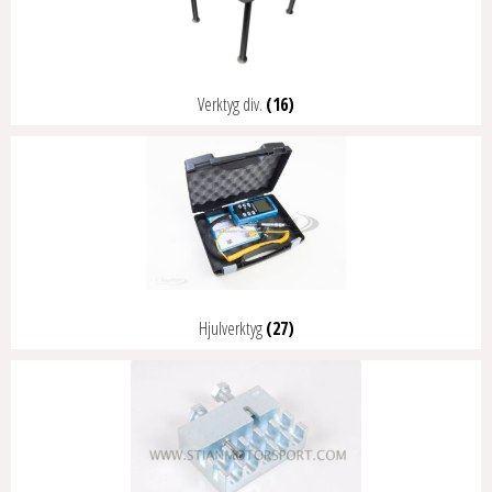
Verktyg div.
(16)
Hjulverktyg
(27)