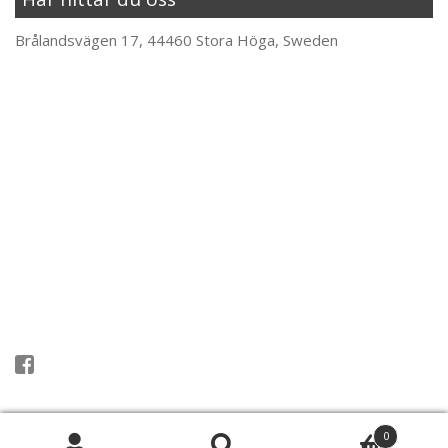
Brålandsvägen 17, 44460 Stora Höga, Sweden
Följ oss på Facebook
0