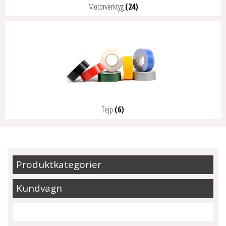
Motorverktyg
(24)
Tejp
(6)
Produktkategorier
Kundvagn