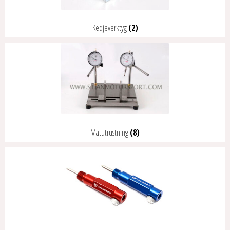
Kedjeverktyg
(2)
Mätutrustning
(8)