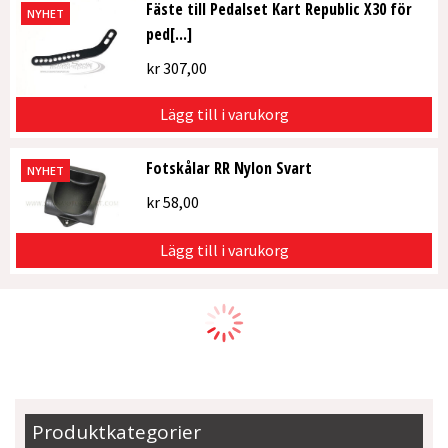
Fäste till Pedalset Kart Republic X30 för
NYHET
ped[...]
kr
307,00
Lägg till i varukorg
Fotskålar RR Nylon Svart
NYHET
kr
58,00
Lägg till i varukorg
Produktkategorier