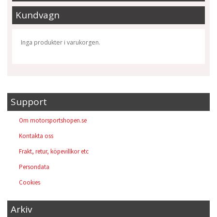
Kundvagn
Inga produkter i varukorgen.
Support
Om motorsportshopen.se
Kontakta oss
Frakt, retur, köpevillkor etc
Persondata
Cookies
Arkiv