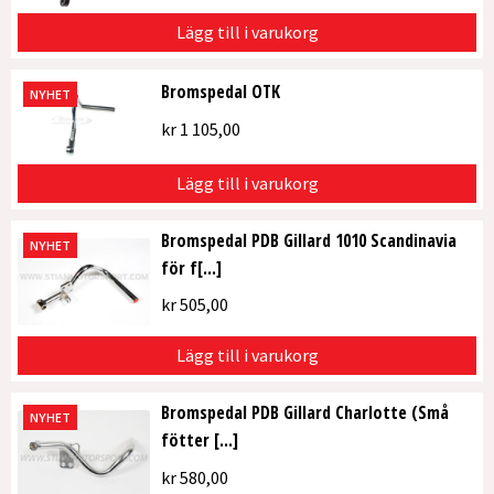
Lägg till i varukorg
Bromspedal OTK
NYHET
kr
1 105,00
Lägg till i varukorg
Bromspedal PDB Gillard 1010 Scandinavia
NYHET
för f[...]
kr
505,00
Lägg till i varukorg
Bromspedal PDB Gillard Charlotte (Små
NYHET
fötter [...]
kr
580,00