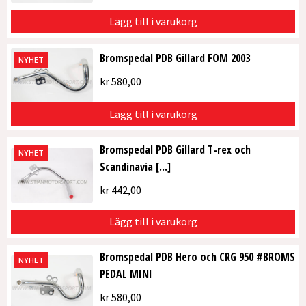
Lägg till i varukorg
Bromspedal PDB Gillard FOM 2003
NYHET
kr
580,00
Lägg till i varukorg
Bromspedal PDB Gillard T-rex och
NYHET
Scandinavia [...]
kr
442,00
Lägg till i varukorg
Bromspedal PDB Hero och CRG 950 #BROMS
NYHET
PEDAL MINI
kr
580,00