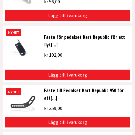
kr
56,00
Lägg till i varukorg
NYHET
Fäste för pedalset Kart Republic för att
flyt[...]
kr
102,00
Lägg till i varukorg
Fäste till Pedalset Kart Republic 950 för
NYHET
att[...]
kr
359,00
Lägg till i varukorg