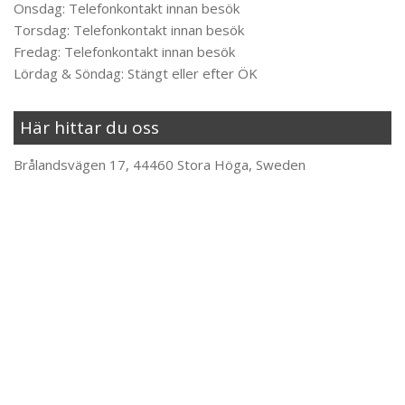
Onsdag: Telefonkontakt innan besök
Torsdag: Telefonkontakt innan besök
Fredag: Telefonkontakt innan besök
Lördag & Söndag: Stängt eller efter ÖK
Här hittar du oss
Brålandsvägen 17, 44460 Stora Höga, Sweden