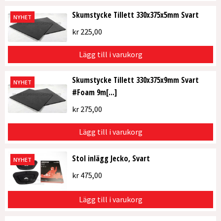
Skumstycke Tillett 330x375x5mm Svart
NYHET
kr
225,00
Lägg till i varukorg
Skumstycke Tillett 330x375x9mm Svart
NYHET
#Foam 9m[...]
kr
275,00
Lägg till i varukorg
Stol inlägg Jecko, Svart
NYHET
kr
475,00
Lägg till i varukorg