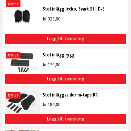
NYHET
Stol inlägg Jecko, Svart Stl. D-E
kr
323,00
Lägg till i varukorg
Stol inlägg rygg
NYHET
kr
179,00
Lägg till i varukorg
Stol inläggssidor m-tape RR
NYHET
kr
184,00
Lägg till i varukorg