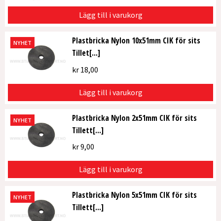
Lägg till i varukorg
Plastbricka Nylon 10x51mm CIK för sits
NYHET
Tillet[...]
kr
18,00
Lägg till i varukorg
Plastbricka Nylon 2x51mm CIK för sits
NYHET
Tillett[...]
kr
9,00
Lägg till i varukorg
Plastbricka Nylon 5x51mm CIK för sits
NYHET
Tillett[...]