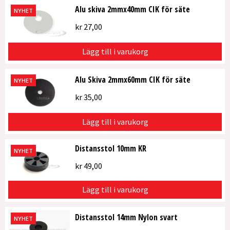
Alu skiva 2mmx40mm CIK för säte
NYHET
kr
27,00
Lägg till i varukorg
Alu Skiva 2mmx60mm CIK för säte
NYHET
kr
35,00
Lägg till i varukorg
Distansstol 10mm KR
NYHET
kr
49,00
Lägg till i varukorg
Distansstol 14mm Nylon svart
NYHET