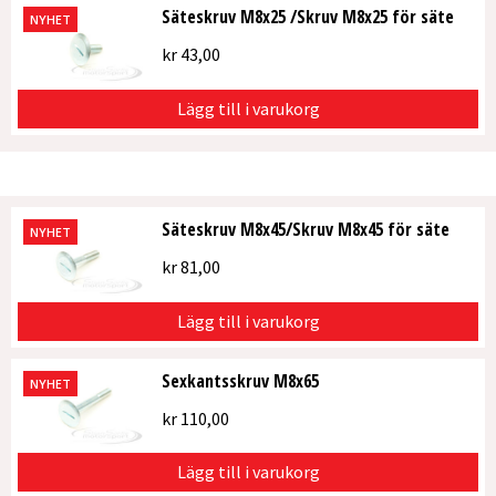
Säteskruv M8x25 /Skruv M8x25 för säte
NYHET
kr
43,00
Lägg till i varukorg
Säteskruv M8x45/Skruv M8x45 för säte
NYHET
kr
81,00
Lägg till i varukorg
Sexkantsskruv M8x65
NYHET
kr
110,00
Lägg till i varukorg