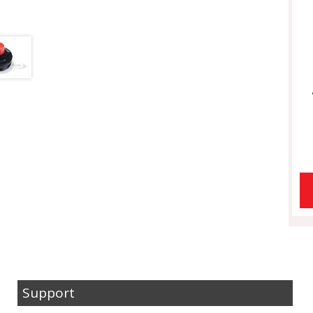
Support