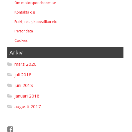
Om motorsportshopen.se
Kontakta oss
Frakt, retur, köpevillkor etc
Persondata
Cookies
Arkiv
mars 2020
juli 2018
juni 2018
januari 2018
augusti 2017
Följ oss på Facebook