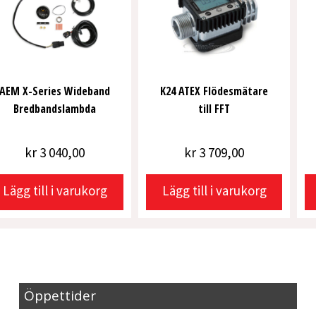
AEM X-Series Wideband
K24 ATEX Flödesmätare
Bredbandslambda
till FFT
kr
3 040,00
kr
3 709,00
Lägg till i varukorg
Lägg till i varukorg
Öppettider