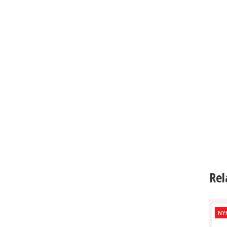
Rel
NY