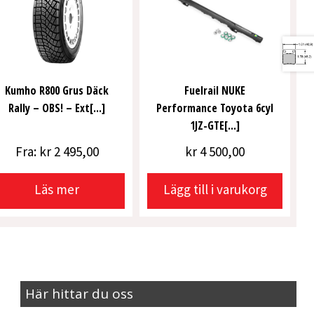
Kumho R800 Grus Däck
Fuelrail NUKE
Rally – OBS! – Ext[...]
Performance Toyota 6cyl
1JZ-GTE[...]
Fra:
kr
2 495,00
kr
4 500,00
Läs mer
Lägg till i varukorg
Här hittar du oss