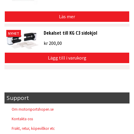
Läs mer
Dekalset till KG C3 sidokjol
NYHET
kr
200,00
Lägg till i varukorg
Support
Om motorsportshopen.se
Kontakta oss
Frakt, retur, köpevillkor etc