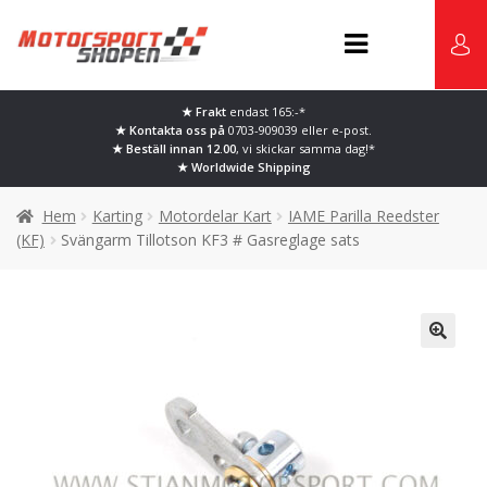
Hoppa
Hoppa
till
till
navigering
innehåll
★ Frakt
endast 165:-*
Karting
★ Kontakta oss på
0703-909039 eller
e-post.
★ Beställ innan 12.00
, vi skickar samma dag!*
★ Worldwide Shipping
Bilsport
Hem
Karting
Motordelar Kart
IAME Parilla Reedster
(KF)
Svängarm Tillotson KF3 # Gasreglage sats
Marina Racewear
Begagnad Utrustning
Facebook / Instagram