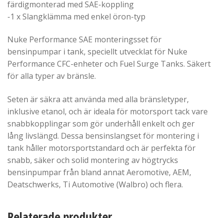
färdigmonterad med SAE-koppling
-1 x Slangklämma med enkel öron-typ
Nuke Performance SAE monteringsset för
bensinpumpar i tank, speciellt utvecklat för Nuke
Performance CFC-enheter och Fuel Surge Tanks. Säkert
för alla typer av bränsle.
Seten är säkra att använda med alla bränsletyper,
inklusive etanol, och är ideala för motorsport tack vare
snabbkopplingar som gör underhåll enkelt och ger
lång livslängd. Dessa bensinslangset för montering i
tank håller motorsportstandard och är perfekta för
snabb, säker och solid montering av högtrycks
bensinpumpar från bland annat Aeromotive, AEM,
Deatschwerks, Ti Automotive (Walbro) och flera.
Relaterade produkter