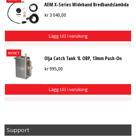
AEM X-Series Wideband Bredbandslambda
kr
3 040,00
Lägg till i varukorg
NYHET
Olja Catch Tank 1L OBP, 13mm Push-On
kr
995,00
Lägg till i varukorg
Support