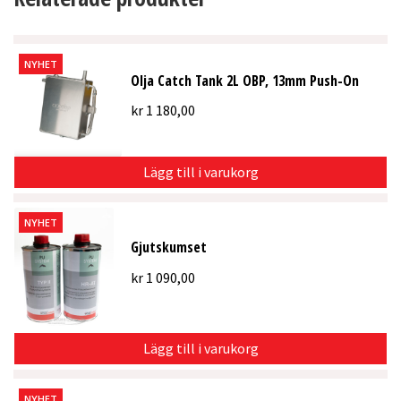
NYHET
Olja Catch Tank 2L OBP, 13mm Push-On
kr
1 180,00
Lägg till i varukorg
NYHET
Gjutskumset
kr
1 090,00
Lägg till i varukorg
NYHET