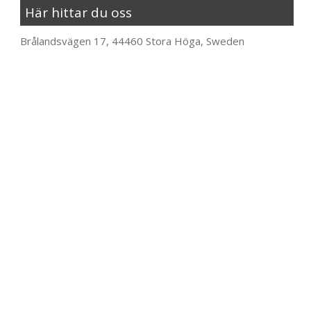
Här hittar du oss
Brålandsvägen 17, 44460 Stora Höga, Sweden