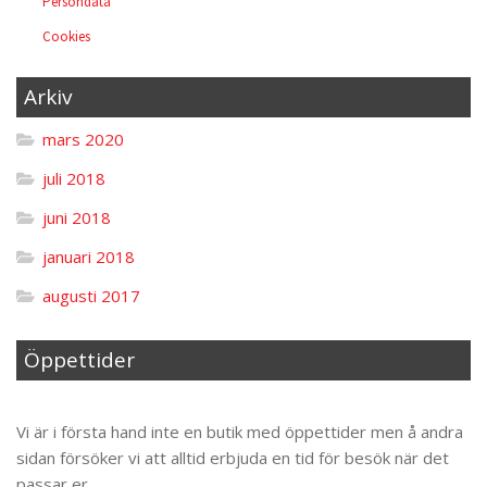
Persondata
Cookies
Arkiv
mars 2020
juli 2018
juni 2018
januari 2018
augusti 2017
Öppettider
Til toppen
Vi är i första hand inte en butik med öppettider men å andra
sidan försöker vi att alltid erbjuda en tid för besök när det
passar er.