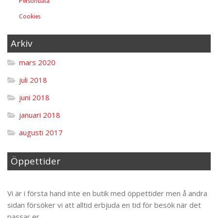
Persondata
Cookies
Arkiv
mars 2020
juli 2018
juni 2018
januari 2018
augusti 2017
Öppettider
Til toppen
Vi är i första hand inte en butik med öppettider men å andra
sidan försöker vi att alltid erbjuda en tid för besök när det
passar er.